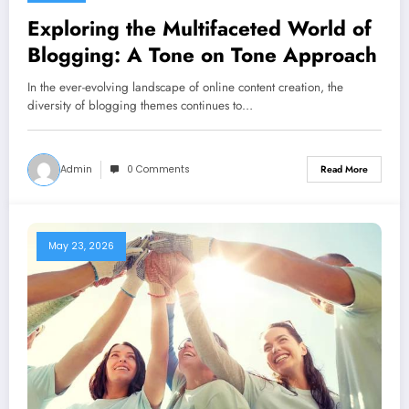
Exploring the Multifaceted World of
Blogging: A Tone on Tone Approach
In the ever-evolving landscape of online content creation, the
diversity of blogging themes continues to…
Admin
0 Comments
Read More
May 23, 2026