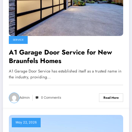
SERVICE
A1 Garage Door Service for New
Braunfels Homes
A1 Garage Door Service has established itself as a trusted name in
the industry, providing…
Admin
0 Comments
Read More
May 22, 2026