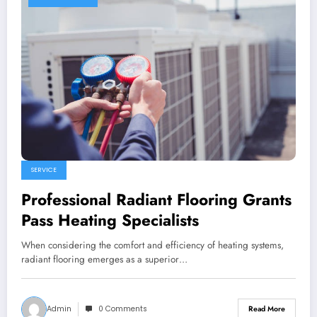
SERVICE
Professional Radiant Flooring Grants
Pass Heating Specialists
When considering the comfort and efficiency of heating systems,
radiant flooring emerges as a superior…
Admin
0 Comments
Read More