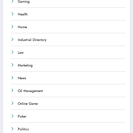
Gaming
Health
Home
Industrial Directory
Law
Marketing
News
Oil Management
Online Game
Poker
Politics