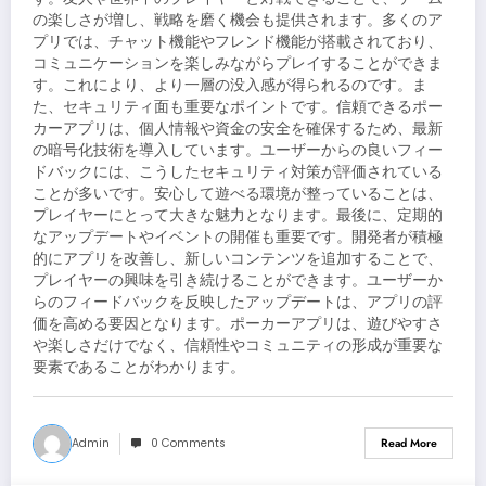
の楽しさが増し、戦略を磨く機会も提供されます。多くのア
プリでは、チャット機能やフレンド機能が搭載されており、
コミュニケーションを楽しみながらプレイすることができま
す。これにより、より一層の没入感が得られるのです。ま
た、セキュリティ面も重要なポイントです。信頼できるポー
カーアプリは、個人情報や資金の安全を確保するため、最新
の暗号化技術を導入しています。ユーザーからの良いフィー
ドバックには、こうしたセキュリティ対策が評価されている
ことが多いです。安心して遊べる環境が整っていることは、
プレイヤーにとって大きな魅力となります。最後に、定期的
なアップデートやイベントの開催も重要です。開発者が積極
的にアプリを改善し、新しいコンテンツを追加することで、
プレイヤーの興味を引き続けることができます。ユーザーか
らのフィードバックを反映したアップデートは、アプリの評
価を高める要因となります。ポーカーアプリは、遊びやすさ
や楽しさだけでなく、信頼性やコミュニティの形成が重要な
要素であることがわかります。
Admin
0 Comments
Read More