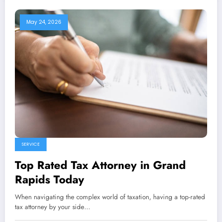
May 24, 2026
SERVICE
Top Rated Tax Attorney in Grand
Rapids Today
When navigating the complex world of taxation, having a top-rated
tax attorney by your side…