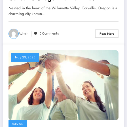
Nestled in the heart of the Willamette Valley, Corvallis, Oregon is a
charming city known…
Admin
0 Comments
Read More
May 23, 2026
SERVICE