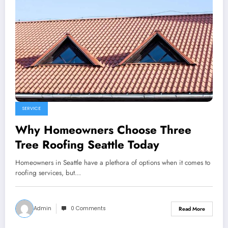
SERVICE
Why Homeowners Choose Three
Tree Roofing Seattle Today
Homeowners in Seattle have a plethora of options when it comes to
roofing services, but…
Admin
0 Comments
Read More