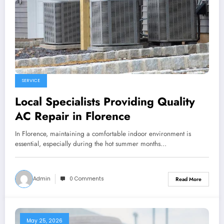
SERVICE
Local Specialists Providing Quality
AC Repair in Florence
In Florence, maintaining a comfortable indoor environment is
essential, especially during the hot summer months…
Admin
0 Comments
Read More
May 25, 2026