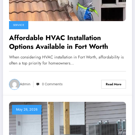
SERVICE
Affordable HVAC Installation
Options Available in Fort Worth
When considering HVAC installation in Fort Worth, affordability is
often a top priority for homeowners…
Admin
0 Comments
Read More
May 26, 2026