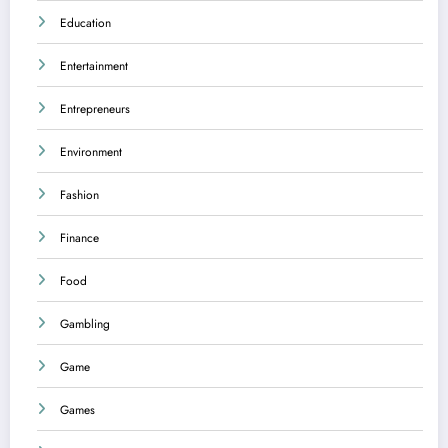
Education
Entertainment
Entrepreneurs
Environment
Fashion
Finance
Food
Gambling
Game
Games