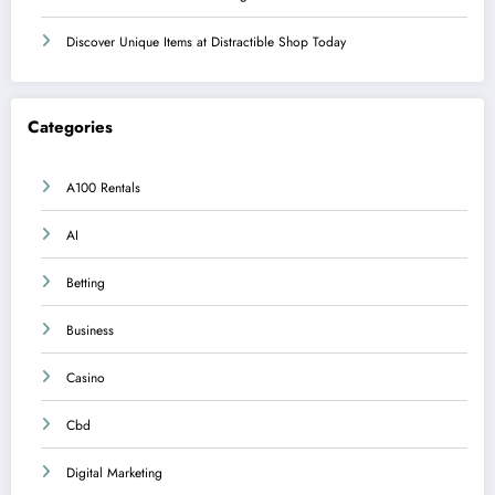
Discover Unique Items at Distractible Shop Today
Categories
A100 Rentals
AI
Betting
Business
Casino
Cbd
Digital Marketing