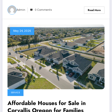
Admin
0 Comments
Read More
May 24, 2026
SERVICE
Affordable Houses for Sale in
Corvallis Oregon for Families