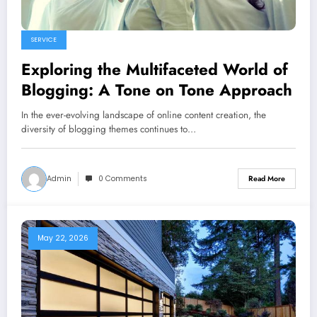
SERVICE
Exploring the Multifaceted World of
Blogging: A Tone on Tone Approach
In the ever-evolving landscape of online content creation, the
diversity of blogging themes continues to…
Admin
0 Comments
Read More
May 22, 2026