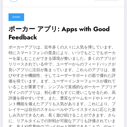
GAME
May 25, 2026
ポーカー アプリ: Apps with Good
Feedback
ポーカーアプリは、近年多くの人々に人気を博しています。
特にスマートフォンの普及により、いつでもどこでもポーカ
ーを楽しむことができる環境が整いました。多くのアプリが
リリースされている中で、ユーザーからのフィードバックが
良いアプリに注目が集まっています。これらのアプリは、遊
びやすさや機能性、そしてユーザーサポートの面で優れた評
価を得ています。まず、ユーザーインターフェースが優れて
いることが重要です。シンプルで直感的なポーカー アプリデ
ザインのアプリは、初心者でもすぐに使いこなせるため、高
評価を得やすいです。また、豊富なゲームモードやトーナメ
ント機能を備えたアプリも人気があります。これにより、プ
レイヤーは自分のスキルレベルやプレイスタイルに応じた楽
しみ方ができるため、長く遊び続けることができます。さら
に、リアルタイムでの対戦が可能なアプリも評価されていま
す。友人や世界中のプレイヤーと対戦できることで、ゲーム