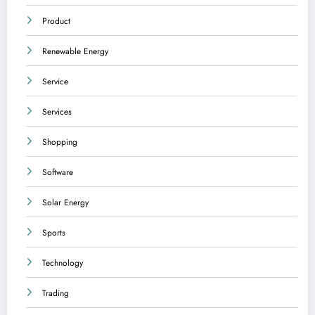
Product
Renewable Energy
Service
Services
Shopping
Software
Solar Energy
Sports
Technology
Trading