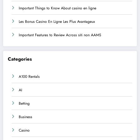
Important Things to Know About casino en ligne
Les Bonus Casino En Ligne Les Plus Avantageux
Important Features to Review Across siti non AAMS
Categories
A100 Rentals
AI
Betting
Business
Casino