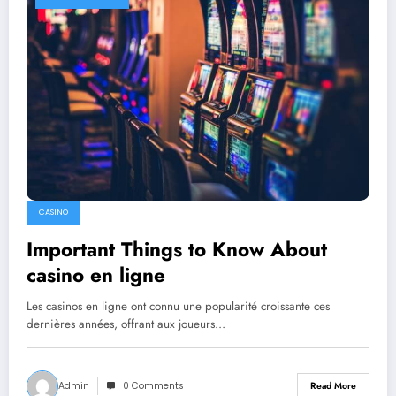
CASINO
Important Things to Know About
casino en ligne
Les casinos en ligne ont connu une popularité croissante ces
dernières années, offrant aux joueurs…
Admin
0 Comments
Read More