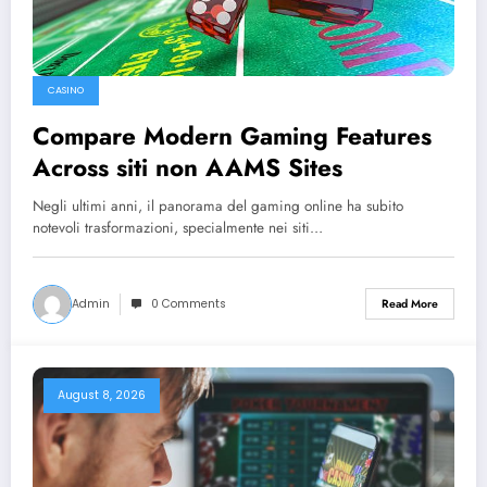
CASINO
Compare Modern Gaming Features
Across siti non AAMS Sites
Negli ultimi anni, il panorama del gaming online ha subito
notevoli trasformazioni, specialmente nei siti…
Admin
0 Comments
Read More
August 8, 2026