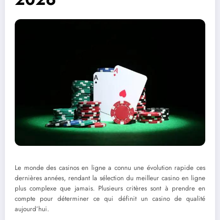
Le monde des casinos en ligne a connu une évolution rapide ces
dernières années, rendant la sélection du meilleur casino en ligne
plus complexe que jamais. Plusieurs critères sont à prendre en
compte pour déterminer ce qui définit un casino de qualité
aujourd’hui.