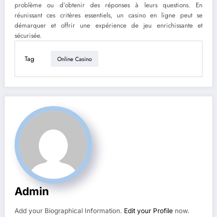
problème ou d’obtenir des réponses à leurs questions. En
réunissant ces critères essentiels, un casino en ligne peut se
démarquer et offrir une expérience de jeu enrichissante et
sécurisée.
Tag
Online Casino
Admin
Add your Biographical Information.
Edit your Profile
now.