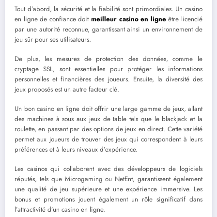
Tout d’abord, la sécurité et la fiabilité sont primordiales. Un casino
en ligne de confiance doit
meilleur casino en ligne
être licencié
par une autorité reconnue, garantissant ainsi un environnement de
jeu sûr pour ses utilisateurs.
De plus, les mesures de protection des données, comme le
cryptage SSL, sont essentielles pour protéger les informations
personnelles et financières des joueurs. Ensuite, la diversité des
jeux proposés est un autre facteur clé.
Un bon casino en ligne doit offrir une large gamme de jeux, allant
des machines à sous aux jeux de table tels que le blackjack et la
roulette, en passant par des options de jeux en direct. Cette variété
permet aux joueurs de trouver des jeux qui correspondent à leurs
préférences et à leurs niveaux d’expérience.
Les casinos qui collaborent avec des développeurs de logiciels
réputés, tels que Microgaming ou NetEnt, garantissent également
une qualité de jeu supérieure et une expérience immersive. Les
bonus et promotions jouent également un rôle significatif dans
l’attractivité d’un casino en ligne.