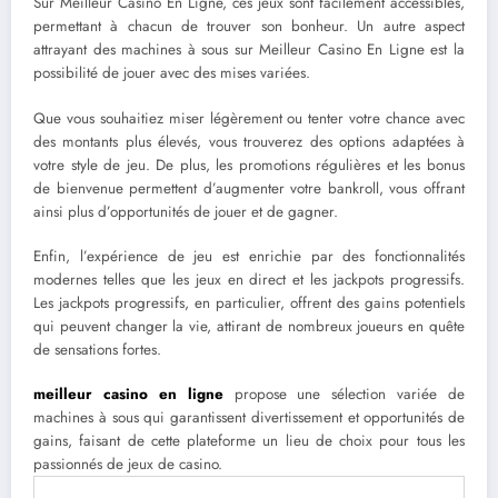
Sur Meilleur Casino En Ligne, ces jeux sont facilement accessibles,
permettant à chacun de trouver son bonheur. Un autre aspect
attrayant des machines à sous sur Meilleur Casino En Ligne est la
possibilité de jouer avec des mises variées.
Que vous souhaitiez miser légèrement ou tenter votre chance avec
des montants plus élevés, vous trouverez des options adaptées à
votre style de jeu. De plus, les promotions régulières et les bonus
de bienvenue permettent d’augmenter votre bankroll, vous offrant
ainsi plus d’opportunités de jouer et de gagner.
Enfin, l’expérience de jeu est enrichie par des fonctionnalités
modernes telles que les jeux en direct et les jackpots progressifs.
Les jackpots progressifs, en particulier, offrent des gains potentiels
qui peuvent changer la vie, attirant de nombreux joueurs en quête
de sensations fortes.
meilleur casino en ligne
propose une sélection variée de
machines à sous qui garantissent divertissement et opportunités de
gains, faisant de cette plateforme un lieu de choix pour tous les
passionnés de jeux de casino.