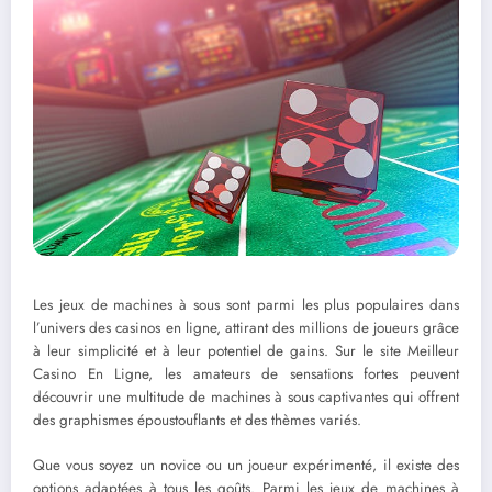
Les jeux de machines à sous sont parmi les plus populaires dans
l’univers des casinos en ligne, attirant des millions de joueurs grâce
à leur simplicité et à leur potentiel de gains. Sur le site Meilleur
Casino En Ligne, les amateurs de sensations fortes peuvent
découvrir une multitude de machines à sous captivantes qui offrent
des graphismes époustouflants et des thèmes variés.
Que vous soyez un novice ou un joueur expérimenté, il existe des
options adaptées à tous les goûts. Parmi les jeux de machines à