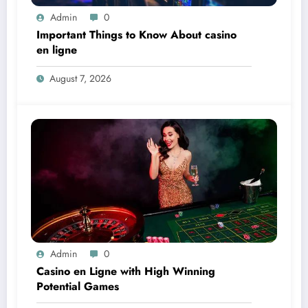
Admin
0
Important Things to Know About casino
en ligne
August 7, 2026
Admin
0
Casino en Ligne with High Winning
Potential Games