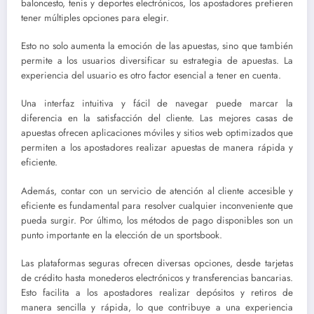
baloncesto, tenis y deportes electrónicos, los apostadores prefieren
tener múltiples opciones para elegir.
Esto no solo aumenta la emoción de las apuestas, sino que también
permite a los usuarios diversificar su estrategia de apuestas. La
experiencia del usuario es otro factor esencial a tener en cuenta.
Una interfaz intuitiva y fácil de navegar puede marcar la
diferencia en la satisfacción del cliente. Las mejores casas de
apuestas ofrecen aplicaciones móviles y sitios web optimizados que
permiten a los apostadores realizar apuestas de manera rápida y
eficiente.
Además, contar con un servicio de atención al cliente accesible y
eficiente es fundamental para resolver cualquier inconveniente que
pueda surgir. Por último, los métodos de pago disponibles son un
punto importante en la elección de un sportsbook.
Las plataformas seguras ofrecen diversas opciones, desde tarjetas
de crédito hasta monederos electrónicos y transferencias bancarias.
Esto facilita a los apostadores realizar depósitos y retiros de
manera sencilla y rápida, lo que contribuye a una experiencia