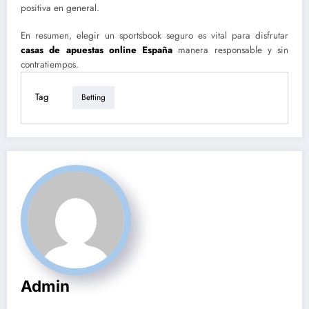
positiva en general.
En resumen, elegir un sportsbook seguro es vital para disfrutar
casas de apuestas online España
manera responsable y sin
contratiempos.
Tag
Betting
Admin