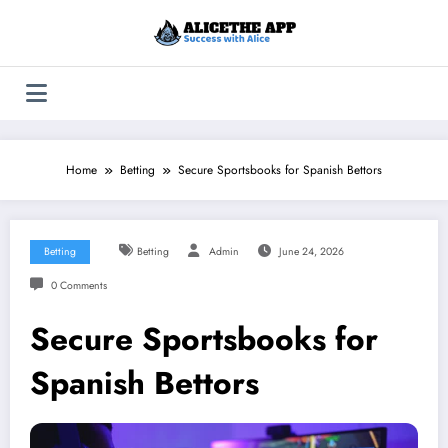
Skip
to
content
Home
Betting
Secure Sportsbooks for Spanish Bettors
Betting
Betting
Admin
June 24, 2026
0 Comments
Secure Sportsbooks for
Spanish Bettors