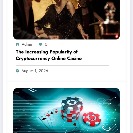
Admin
0
The Increasing Popularity of
Cryptocurrency Online Casino
August 1, 2026