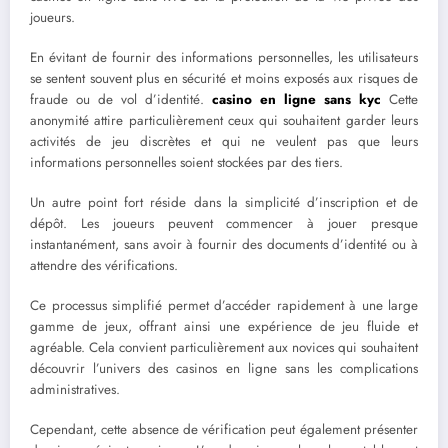
joueurs.
En évitant de fournir des informations personnelles, les utilisateurs
se sentent souvent plus en sécurité et moins exposés aux risques de
fraude ou de vol d’identité.
casino en ligne sans kyc
Cette
anonymité attire particulièrement ceux qui souhaitent garder leurs
activités de jeu discrètes et qui ne veulent pas que leurs
informations personnelles soient stockées par des tiers.
Un autre point fort réside dans la simplicité d’inscription et de
dépôt. Les joueurs peuvent commencer à jouer presque
instantanément, sans avoir à fournir des documents d’identité ou à
attendre des vérifications.
Ce processus simplifié permet d’accéder rapidement à une large
gamme de jeux, offrant ainsi une expérience de jeu fluide et
agréable. Cela convient particulièrement aux novices qui souhaitent
découvrir l’univers des casinos en ligne sans les complications
administratives.
Cependant, cette absence de vérification peut également présenter